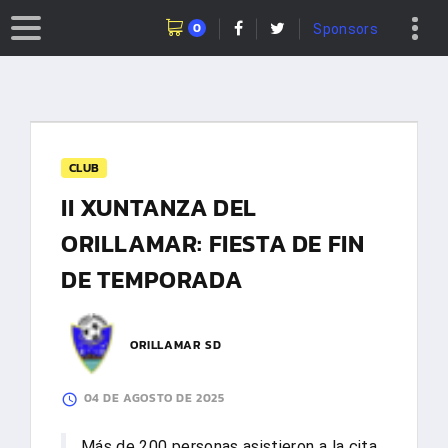
0
Sponsors
CLUB
II XUNTANZA DEL
ORILLAMAR: FIESTA DE FIN
DE TEMPORADA
ORILLAMAR SD
04 DE AGOSTO DE 2025
Más de 200 personas asistieron a la cita