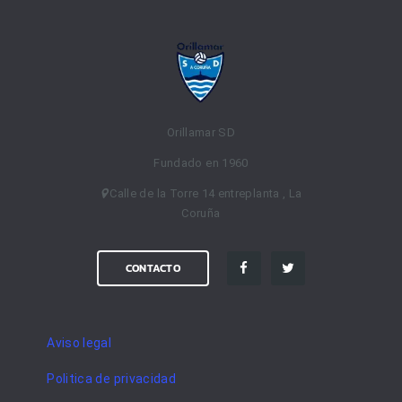
Orillamar SD
Fundado en 1960
Calle de la Torre 14 entreplanta , La
Coruña
CONTACTO
Aviso legal
Politica de privacidad