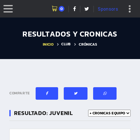
0
Sponsors
RESULTADOS Y CRONICAS
CLUB
INICIO
CRÓNICAS
COMPARTE
RESULTADO: JUVENIL