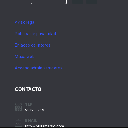
Aviso legal
Politica de privacidad
Enlaces de interes
Mapa web
Acceso administradores
CONTACTO
TLF
981211419
EMAIL
info@orillamarsd.com