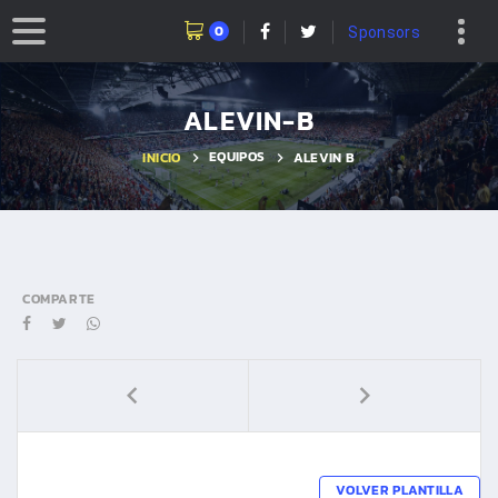
0
Sponsors
ALEVIN-B
EQUIPOS
INICIO
ALEVIN B
COMPARTE
VOLVER PLANTILLA