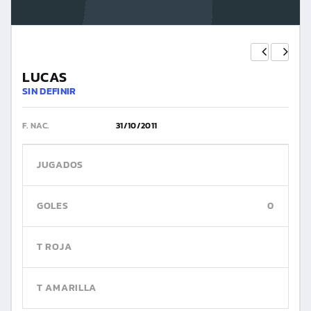
LUCAS
SIN DEFINIR
F. NAC.
31/10/2011
JUGADOS
GOLES
0
T ROJA
T AMARILLA