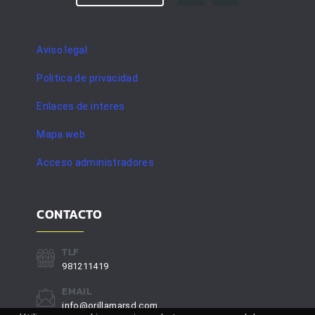
Aviso legal
Politica de privacidad
Enlaces de interes
Mapa web
Acceso administradores
CONTACTO
TLF
981211419
EMAIL
info@orillamarsd.com