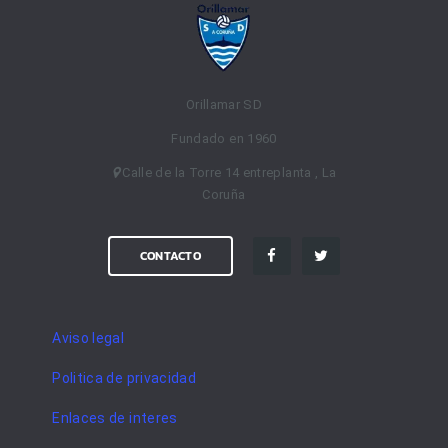
Orillamar SD
Fundado en 1960
Calle de la Torre 14 entreplanta , La
Coruña
CONTACTO
Aviso legal
Politica de privacidad
Enlaces de interes