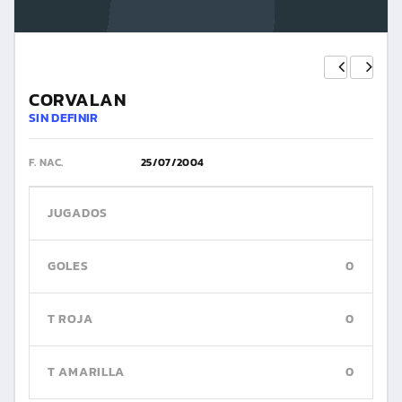
CORVALAN
SIN DEFINIR
F. NAC.
25/07/2004
JUGADOS
GOLES
0
T ROJA
0
T AMARILLA
0