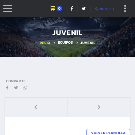
0
Sponsors
JUVENIL
EQUIPOS
INICIO
JUVENIL
COMPARTE
VOLVER PLANTILLA